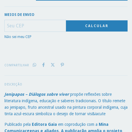
MEIOS DE ENVIO
CALCULAR
Não sei meu CEP
COMPARTILHAR
DESCRIÇÃO
Jenipapos – Diálogos sobre viver
propõe reflexões sobre
literatura indígena, educação e saberes tradicionais. O título remete
ao jenipapo, fruto ancestral usado na pintura corporal indígena, cuja
tinta azul-escura simboliza o desejo de tornar vis&iacute
Publicado pela
Editora Gaia
em coprodução com a
Mina
Comunicaçgenas e aliados. A publicação amplia o projeto