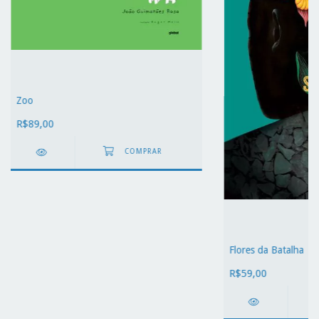
Zoo
R$89,00
Flores da Batalha
R$59,00