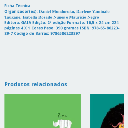
Ficha Técnica
Organizador(es):
Daniel Munduruku, Darlene Yaminalo
Taukane, Isabella Rosado Nunes e Mauricio Negro
Editora: GAIA Edição: 2ª edição Formato: 16,5 x 24 cm 224
páginas 4 X 1 Cores Peso: 390 gramas ISBN: 978-65-86223-
89-7 Código de Barras: 9786586223897
Produtos relacionados