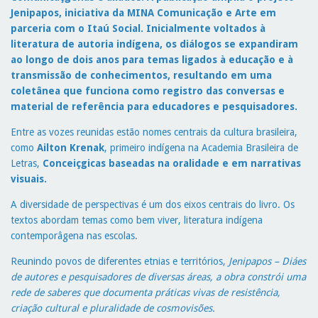
Jenipapos, iniciativa da MINA Comunicação e Arte em
parceria com o Itaú Social. Inicialmente voltados à
literatura de autoria indígena, os diálogos se expandiram
ao longo de dois anos para temas ligados à educação e à
transmissão de conhecimentos, resultando em uma
coletânea que funciona como registro das conversas e
material de referência para educadores e pesquisadores.
Entre as vozes reunidas estão nomes centrais da cultura brasileira,
como
Ailton Krenak
, primeiro indígena na Academia Brasileira de
Letras,
Conceiçgicas baseadas na oralidade e em narrativas
visuais.
A diversidade de perspectivas é um dos eixos centrais do livro. Os
textos abordam temas como bem viver, literatura indígena
contemporâgena nas escolas.
Reunindo povos de diferentes etnias e territórios,
Jenipapos – Diáes
de autores e pesquisadores de diversas áreas, a obra constrói uma
rede de saberes que documenta práticas vivas de resistência,
criação cultural e pluralidade de cosmovisões.