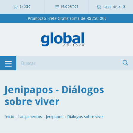
0
INÍCIO
PRODUTOS
CARRINHO
Promoção Frete Grátis acima de R$250,00!
Jenipapos - Diálogos
sobre viver
Início
-
Lançamentos
-
Jenipapos - Diálogos sobre viver