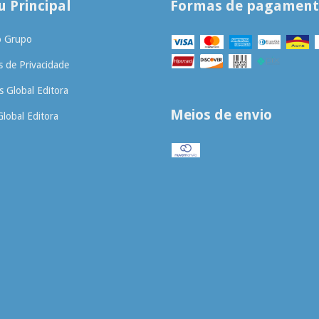
 Principal
Formas de pagamen
o Grupo
as de Privacidade
 Global Editora
Meios de envio
Global Editora