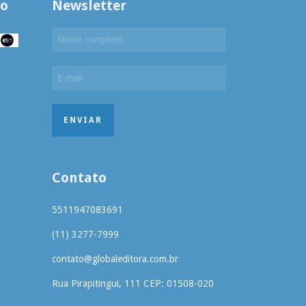
to
Newsletter
Contato
5511947083691
(11) 3277-7999
contato@globaleditora.com.br
Rua Pirapitingui, 111 CEP: 01508-020