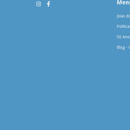
Menu
Joias d
Polític
50 Anos
Blog - 