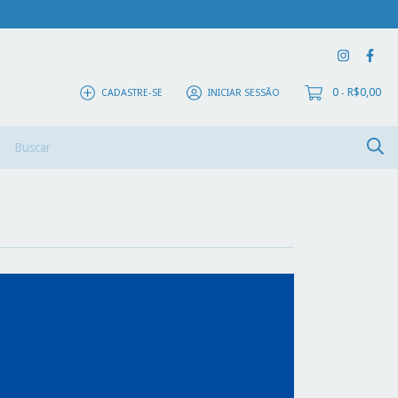
0
R$0,00
CADASTRE-SE
INICIAR SESSÃO
-
ivros