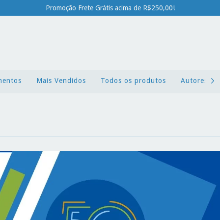
Promoção Frete Grátis acima de R$250,00!
mentos
Mais Vendidos
Todos os produtos
Autores x L