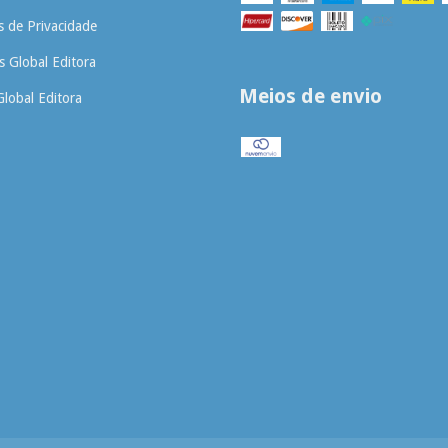
as de Privacidade
 Global Editora
Meios de envio
Global Editora