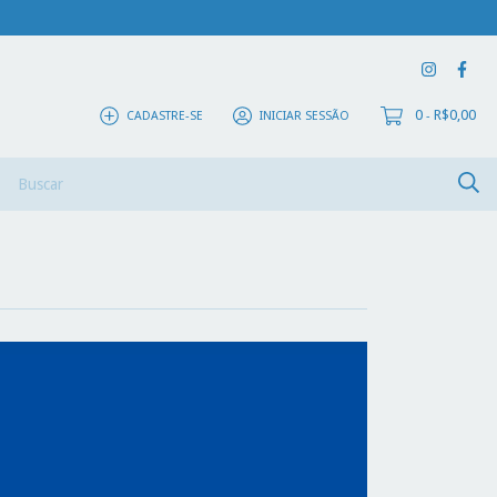
0
R$0,00
CADASTRE-SE
INICIAR SESSÃO
-
ivros