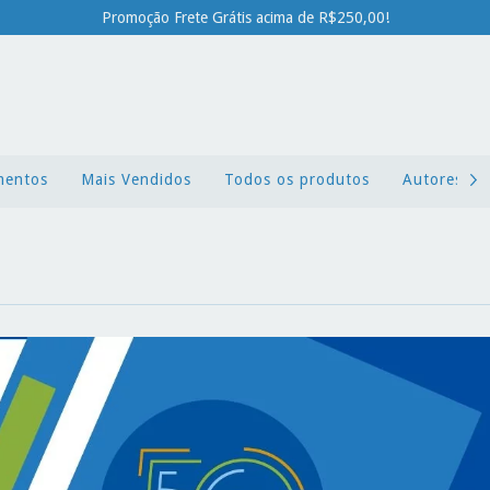
Promoção Frete Grátis acima de R$250,00!
mentos
Mais Vendidos
Todos os produtos
Autores x L