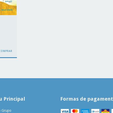
 Principal
Formas de pagamen
o Grupo