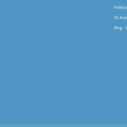
Polític
50 Anos
Blog - 