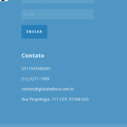
Contato
5511947083691
(11) 3277-7999
contato@globaleditora.com.br
Rua Pirapitingui, 111 CEP: 01508-020