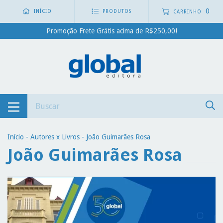
0
INÍCIO
PRODUTOS
CARRINHO
Promoção Frete Grátis acima de R$250,00!
Início
-
Autores x Livros
-
João Guimarães Rosa
João Guimarães Rosa