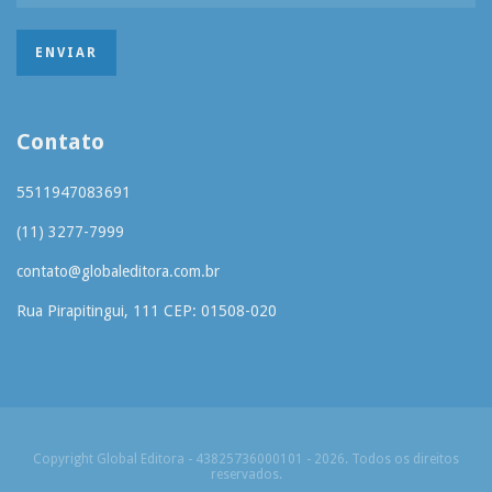
Contato
5511947083691
(11) 3277-7999
contato@globaleditora.com.br
Rua Pirapitingui, 111 CEP: 01508-020
Copyright Global Editora - 43825736000101 - 2026. Todos os direitos
reservados.