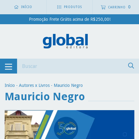
0
INÍCIO
PRODUTOS
CARRINHO
Promoção Frete Grátis acima de R$250,00!
Início
-
Autores x Livros
-
Mauricio Negro
Mauricio Negro