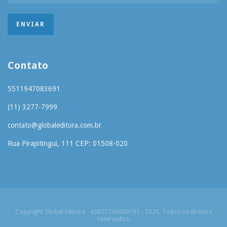
Contato
5511947083691
(11) 3277-7999
contato@globaleditora.com.br
Rua Pirapitingui, 111 CEP: 01508-020
Copyright Global Editora - 43825736000101 - 2026. Todos os direitos
reservados.