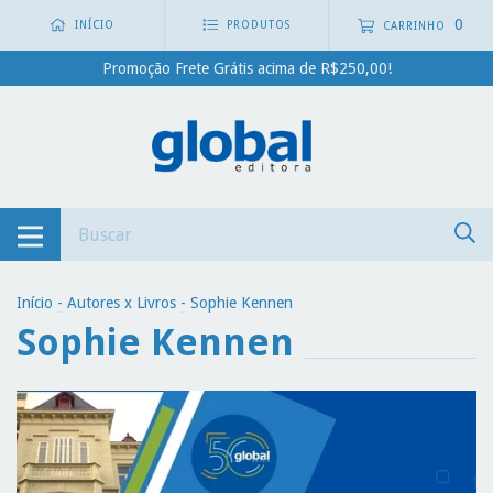
0
INÍCIO
PRODUTOS
CARRINHO
Promoção Frete Grátis acima de R$250,00!
Início
-
Autores x Livros
-
Sophie Kennen
Sophie Kennen