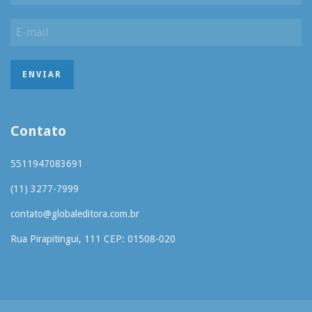
Contato
5511947083691
(11) 3277-7999
contato@globaleditora.com.br
Rua Pirapitingui, 111 CEP: 01508-020