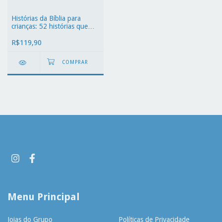
Histórias da Bíblia para
crianças: 52 histórias que
toda criança deve conhecer
R$119,90
Menu Principal
Joias do Grupo
Políticas de Privacidade