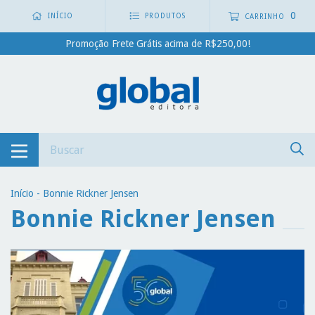
0
INÍCIO
PRODUTOS
CARRINHO
Promoção Frete Grátis acima de R$250,00!
Início
-
Bonnie Rickner Jensen
Bonnie Rickner Jensen