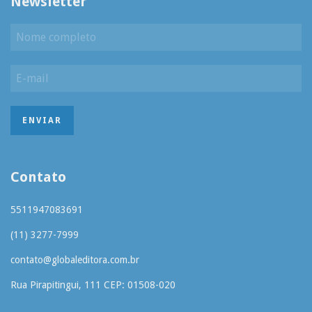
Newsletter
Contato
5511947083691
(11) 3277-7999
contato@globaleditora.com.br
Rua Pirapitingui, 111 CEP: 01508-020