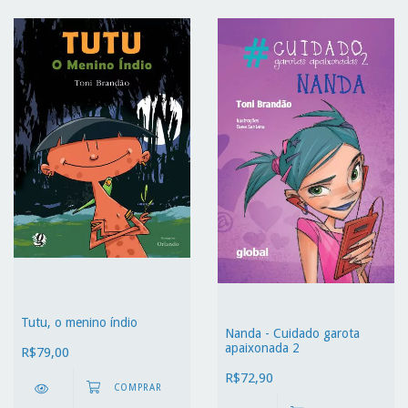
Tutu, o menino índio
Nanda - Cuidado garota
apaixonada 2
R$79,00
R$72,90