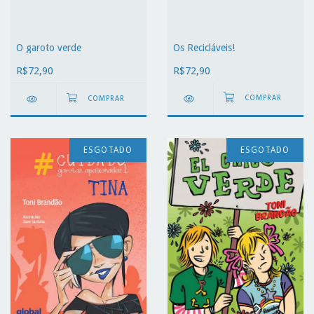
Os Recicláveis!
O garoto verde
R$72,90
R$72,90
ESGOTADO
ESGOTADO