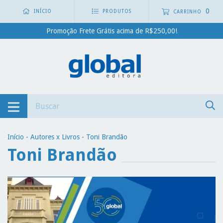
0
INÍCIO
PRODUTOS
CARRINHO
Promoção Frete Grátis acima de R$250,00!
Início
-
Autores x Livros
-
Toni Brandão
Toni Brandão