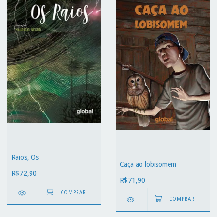
Raios, Os
Caça ao lobisomem
R$72,90
R$71,90