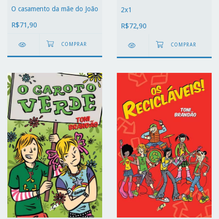
O casamento da mãe do João
2x1
R$71,90
R$72,90