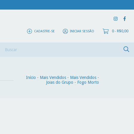
0
R$0,00
CADASTRE-SE
INICIAR SESSÃO
-
ivros
Início
-
Mais Vendidos
-
Mais Vendidos
-
Joias do Grupo
-
Fogo Morto