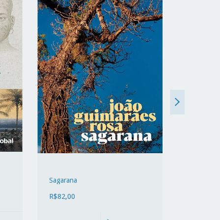
Pedra Bon
R$82,00
Sagarana
R$82,00
DETAL