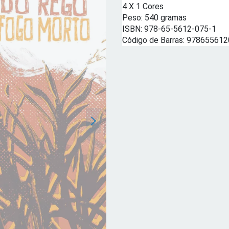
4 X 1 Cores
Peso: 540 gramas
ISBN: 978-65-5612-075-1
Código de Barras: 97865561