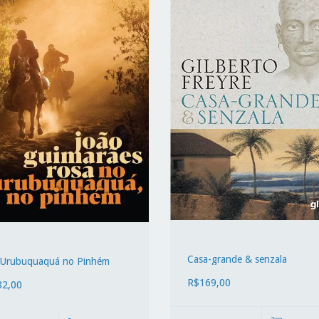
Casa-grande & senzala
Urubuquaquá no Pinhém
R$169,00
82,00