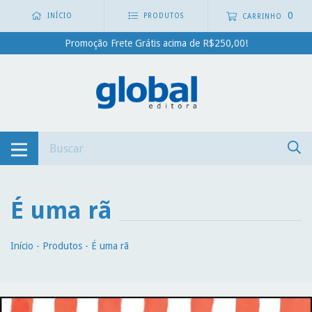
0
INÍCIO
PRODUTOS
CARRINHO
Promoção Frete Grátis acima de R$250,00!
É uma rã
Início
-
Produtos
-
É uma rã