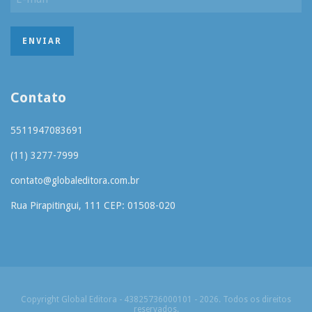
Contato
5511947083691
(11) 3277-7999
contato@globaleditora.com.br
Rua Pirapitingui, 111 CEP: 01508-020
Copyright Global Editora - 43825736000101 - 2026. Todos os direitos
reservados.