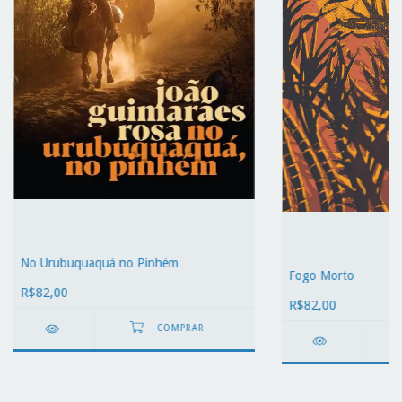
No Urubuquaquá no Pinhém
Fogo Morto
R$82,00
R$82,00