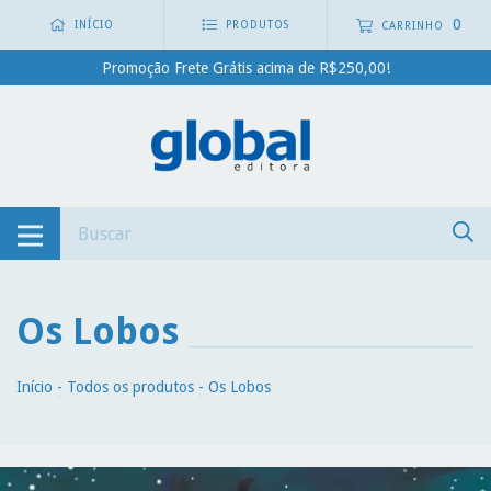
0
INÍCIO
PRODUTOS
CARRINHO
Promoção Frete Grátis acima de R$250,00!
Os Lobos
Início
-
Todos os produtos
-
Os Lobos