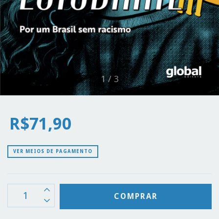
1
/
3
R$71,90
VER MEIOS DE PAGAMENTO