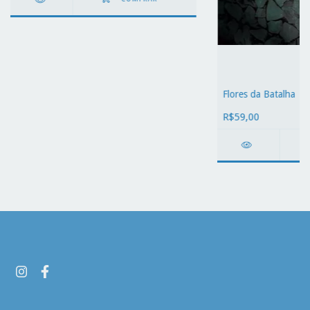
Flores da Batalha
R$59,00