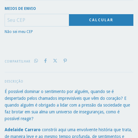
MEIOS DE ENVIO
CALCULAR
Não sei meu CEP
COMPARTILHAR
DESCRIÇÃO
É possível dominar o sentimento por alguém, quando se é
despertado pelos chamados imprevisíveis que vêm do coração? E
quando alguém é obrigado a lidar com a pressão da sociedade que
faz brotar em sua alma um universo de inseguranças, como é
possível reagir?
Adelaide Carraro
constrói aqui uma envolvente história que trata,
de maneira leve e ao mesmo tempo profunda, de sentimentos e