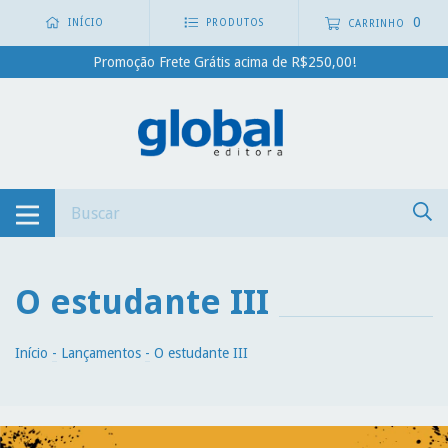
0
INÍCIO
PRODUTOS
CARRINHO
Promoção Frete Grátis acima de R$250,00!
O estudante III
Início
-
Lançamentos
-
O estudante III