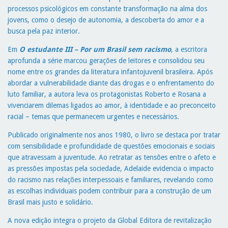
processos psicológicos em constante transformação na alma dos
jovens, como o desejo de autonomia, a descoberta do amor e a
busca pela paz interior.
Em
O estudante III – Por um Brasil sem racismo
, a escritora
aprofunda a série marcou gerações de leitores e consolidou seu
nome entre os grandes da literatura infantojuvenil brasileira. Após
abordar a vulnerabilidade diante das drogas e o enfrentamento do
luto familiar, a autora leva os protagonistas Roberto e Rosana a
vivenciarem dilemas ligados ao amor, à identidade e ao preconceito
racial – temas que permanecem urgentes e necessários.
Publicado originalmente nos anos 1980, o livro se destaca por tratar
com sensibilidade e profundidade de questões emocionais e sociais
que atravessam a juventude. Ao retratar as tensões entre o afeto e
as pressões impostas pela sociedade, Adelaide evidencia o impacto
do racismo nas relações interpessoais e familiares, revelando como
as escolhas individuais podem contribuir para a construção de um
Brasil mais justo e solidário.
A nova edição integra o projeto da Global Editora de revitalização