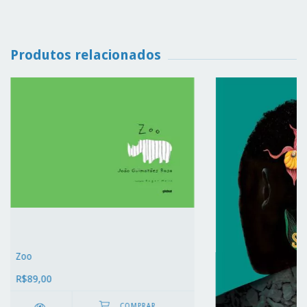
Produtos relacionados
Zoo
R$89,00