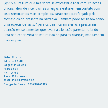
ouvir?
é um livro que fala sobre se expressar e lidar com situações
difíceis, além de incentivar as crianças a entrarem em contato com
seus sentimentos mais complexos, característica reforçada pelo
formato diário presente na narrativa. Também pode ser usado como
uma espécie de “aviso” para os pais ficarem alertas e prestarem
atenção em sentimentos que levam a alienação parental, criando
uma boa experiência de leitura não só para as crianças, mas também
para os pais.
Ficha Técnica
Editora: GAUDI
Edição: 1ª edição
48 páginas
4 X 1 Cores
Peso: 250 gramas
ISBN: 978-65-87659-30-5
Código de Barras: 9786587659305