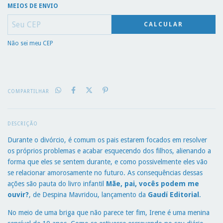
MEIOS DE ENVIO
CALCULAR
Não sei meu CEP
COMPARTILHAR
DESCRIÇÃO
Durante o divórcio, é comum os pais estarem focados em resolver
os próprios problemas e acabar esquecendo dos filhos, alienando a
forma que eles se sentem durante, e como possivelmente eles vão
se relacionar amorosamente no futuro. As consequências dessas
ações são pauta do livro infantil
Mãe, pai, vocês podem me
ouvir?
, de Despina Mavridou, lançamento da
Gaudí Editorial
.
No meio de uma briga que não parece ter fim, Irene é uma menina