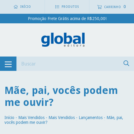
0
INÍCIO
PRODUTOS
CARRINHO
Promoção Frete Grátis acima de R$250,00!
Mãe, pai, vocês podem
me ouvir?
Início
-
Mais Vendidos
-
Mais Vendidos
-
Lançamentos
-
Mãe, pai,
vocês podem me ouvir?