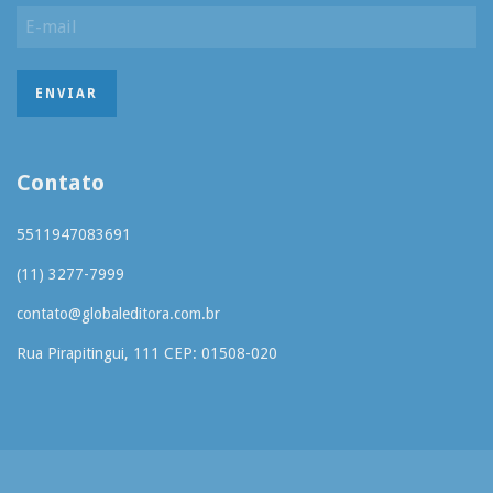
Contato
5511947083691
(11) 3277-7999
contato@globaleditora.com.br
Rua Pirapitingui, 111 CEP: 01508-020