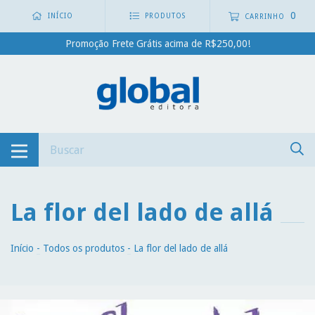
0
INÍCIO
PRODUTOS
CARRINHO
Promoção Frete Grátis acima de R$250,00!
La flor del lado de allá
Início
-
Todos os produtos
-
La flor del lado de allá