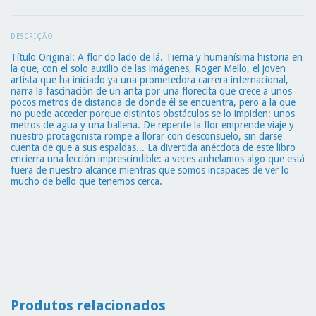
DESCRIÇÃO
Título Original: A flor do lado de lá. Tierna y humanísima historia en
la que, con el solo auxilio de las imágenes, Roger Mello, el joven
artista que ha iniciado ya una prometedora carrera internacional,
narra la fascinación de un anta por una florecita que crece a unos
pocos metros de distancia de donde él se encuentra, pero a la que
no puede acceder porque distintos obstáculos se lo impiden: unos
metros de agua y una ballena. De repente la flor emprende viaje y
nuestro protagonista rompe a llorar con desconsuelo, sin darse
cuenta de que a sus espaldas... La divertida anécdota de este libro
encierra una lección imprescindible: a veces anhelamos algo que está
fuera de nuestro alcance mientras que somos incapaces de ver lo
mucho de bello que tenemos cerca.
Produtos relacionados