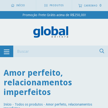
0
INÍCIO
PRODUTOS
CARRINHO
Promoção Frete Grátis acima de R$250,00!
Amor perfeito,
relacionamentos
imperfeitos
Início
-
Todos os produtos
-
Amor perfeito, relacionamentos