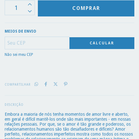
MEIOS DE ENVIO
CALCULAR
Não sei meu CEP
COMPARTILHAR
DESCRIÇÃO
Embora a maioria de nós tenha momentos de amor livre e aberto,
em geral é difícil mantê-los onde são mais importantes - em nossas
relações pessoais. Por que, se o amor é tão grande e poderoso, os
relacionamentos humanos são tão desafiadores e difíceis? Amor
perfeito, relacionamentos imperfeitos mostra como todos os nossos
problemas de relacionamento se originam de uma mágoa íntima e